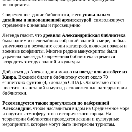
мероприятия.
Современное здание библиотеки, с его
уникальным
дизайном и инновационной архитектурой
, символизирует
стремление к знаниям и просвещению.
Легенда гласит, что
древняя
Александрийская библиотека
была одним из величайших собраний знаний в мире, но была
уничтожена в результате серии катастроф, включая пожары и
военные конфликты. Многие редкие манускрипты были
утрачены навсегда. Современная библиотека стремится
возродить этот дух знаний и культуры.
Добраться до Александрии можно
на поезде или автобусе из
Каира
. Входной билет в библиотеку стоит около 70
египетских фунтов (4,5 доллара США). Обязательно стоит
посетить планетарий и музеи, расположенные на территории
библиотеки.
Рекомендуется также прогуляться по набережной
Александрии
, чтобы насладиться видом на Средиземное море
и ощутить атмосферу этого исторического города. На
территории библиотеки проводятся лекции и культурные
мероприятия, которые могут быть интересны туристам.