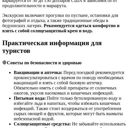
варьируется от 50 до 150 долларов США в зависимости от
продолжительности и маршрута.
Экскурсии включают прогулки по пустыне, остановки для
фотографий и отдыха, а также традиционные обеды в
бедуинских лагерях.
Рекомендуется одеться комфортно и
взять с собой солнцезащитный крем и воду.
Практическая информация для
туристов
🛑
Советы по безопасности и здоровью
Вакцинации и аптечка:
Перед поездкой рекомендуется
проконсультироваться с врачом по поводу необходимых
вакцинаций и взять с собой базовую аптечку.
Обязательно иметь с собой препараты от солнечных
ожогов, укусов насекомых и кишечных инфекций.
Питьевая вода:
Пейте только бутилированную воду и
избегайте льда в напитках, чтобы избежать кишечных
инфекций. Также стоит воздержаться от употребления
сырых овощей и фруктов, которые могут быть вымыты
небезопасной водой.
Солнцезащитные средства:
Не забывайте использовать