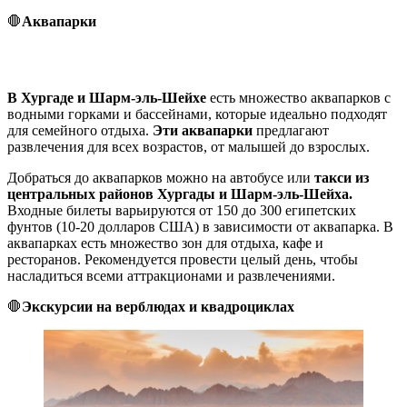
🛑
Аквапарки
В Хургаде и Шарм-эль-Шейхе
есть множество аквапарков с
водными горками и бассейнами, которые идеально подходят
для семейного отдыха.
Эти аквапарки
предлагают
развлечения для всех возрастов, от малышей до взрослых.
Добраться до аквапарков можно на автобусе или
такси из
центральных районов Хургады и Шарм-эль-Шейха.
Входные билеты варьируются от 150 до 300 египетских
фунтов (10-20 долларов США) в зависимости от аквапарка. В
аквапарках есть множество зон для отдыха, кафе и
ресторанов. Рекомендуется провести целый день, чтобы
насладиться всеми аттракционами и развлечениями.
🛑
Экскурсии на верблюдах и квадроциклах