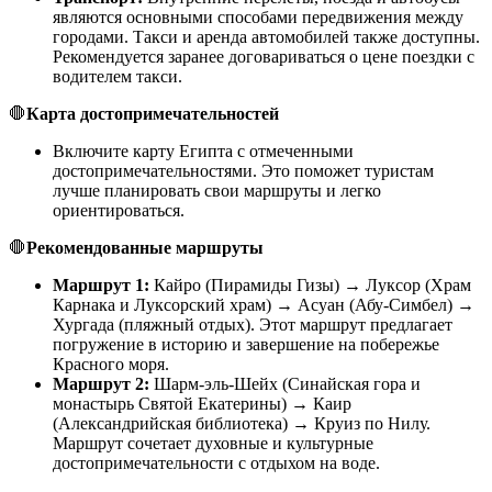
являются основными способами передвижения между
городами. Такси и аренда автомобилей также доступны.
Рекомендуется заранее договариваться о цене поездки с
водителем такси.
🛑
Карта достопримечательностей
Включите карту Египта с отмеченными
достопримечательностями. Это поможет туристам
лучше планировать свои маршруты и легко
ориентироваться.
🛑
Рекомендованные маршруты
Маршрут 1:
Кайро (Пирамиды Гизы) → Луксор (Храм
Карнака и Луксорский храм) → Асуан (Абу-Симбел) →
Хургада (пляжный отдых). Этот маршрут предлагает
погружение в историю и завершение на побережье
Красного моря.
Маршрут 2:
Шарм-эль-Шейх (Синайская гора и
монастырь Святой Екатерины) → Каир
(Александрийская библиотека) → Круиз по Нилу.
Маршрут сочетает духовные и культурные
достопримечательности с отдыхом на воде.