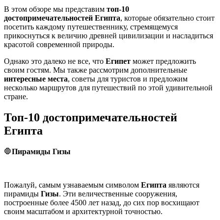
В этом обзоре мы представим
топ-10
достопримечательностей Египта
, которые обязательно стоит
посетить каждому путешественнику, стремящемуся
прикоснуться к величию древней цивилизации и насладиться
красотой современной природы.
Однако это далеко не все, что
Египет
может предложить
своим гостям. Мы также рассмотрим дополнительные
интересные места
, советы для туристов и предложим
несколько маршрутов для путешествий по этой удивительной
стране.
Топ-10 достопримечательностей
Египта
🛑
Пирамиды Гизы
Пожалуй, самым узнаваемым символом
Египта
являются
пирамиды
Гизы
. Эти величественные сооружения,
построенные более 4500 лет назад, до сих пор восхищают
своим масштабом и архитектурной точностью.