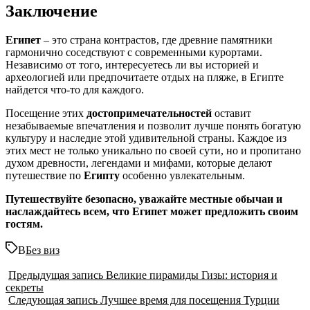
Заключение
Египет
– это страна контрастов, где древние памятники
гармонично соседствуют с современными курортами.
Независимо от того, интересуетесь ли вы историей и
археологией или предпочитаете отдых на пляже, в Египте
найдется что-то для каждого.
Посещение этих
достопримечательностей
оставит
незабываемые впечатления и позволит лучше понять богатую
культуру и наследие этой удивительной страны. Каждое из
этих мест не только уникально по своей сути, но и пропитано
духом древности, легендами и мифами, которые делают
путешествие по
Египту
особенно увлекательным.
Путешествуйте безопасно, уважайте местные обычаи и
наслаждайтесь всем, что Египет может предложить своим
гостям.
В
Без виз
Предыдущая запись
Великие пирамиды Гизы: история и
секреты
Следующая запись
Лучшее время для посещения Турции