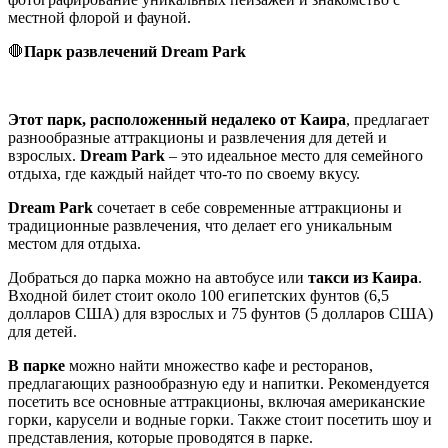
местной флорой и фауной.
🛑
Парк развлечений Dream Park
Этот парк, расположенный недалеко от Каира
, предлагает
разнообразные аттракционы и развлечения для детей и
взрослых.
Dream Park
– это идеальное место для семейного
отдыха, где каждый найдет что-то по своему вкусу.
Dream Park
сочетает в себе современные аттракционы и
традиционные развлечения, что делает его уникальным
местом для отдыха.
Добраться до парка можно на автобусе или
такси из Каира
.
Входной билет стоит около 100 египетских фунтов (6,5
долларов США) для взрослых и 75 фунтов (5 долларов США)
для детей.
В парке
можно найти множество кафе и ресторанов,
предлагающих разнообразную еду и напитки. Рекомендуется
посетить все основные аттракционы, включая американские
горки, карусели и водные горки. Также стоит посетить шоу и
представления, которые проводятся в парке.