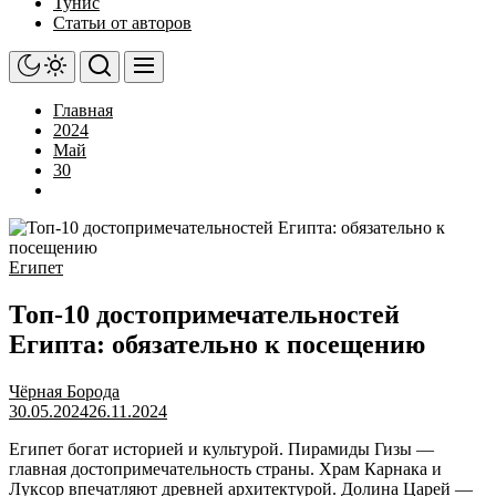
Тунис
Статьи от авторов
Главная
2024
Май
30
Египет
Топ-10 достопримечательностей
Египта: обязательно к посещению
Чёрная Борода
30.05.2024
26.11.2024
Египет богат историей и культурой. Пирамиды Гизы —
главная достопримечательность страны. Храм Карнака и
Луксор впечатляют древней архитектурой. Долина Царей —