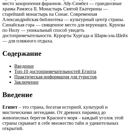
место захоронения фараонов. Абу-Симбел — грандиозные
храмы Рамзеса II. Монастырь Святой Екатерины —
старейший монастырь на Синае. Современная
Александрийская библиотека — культурный центр страны.
Синайская гора — священное место для верующих. Круизы
по Нилу — уникальный способ увидеть
достопримечательности. Курорты Хургада и Шарм-эль-Шейх
— для пляжного отдыха.
Содержание
Введение
Топ-10 достопримечательностей Египта
Практическая информация для туристов
Заключение
Введение
Египет
– это страна, богатая историей, культурой и
мистическими легендами. От древних пирамид до
живописных берегов Красного моря – каждый уголок этой
страны скрывает в себе множество тайн и удивительных
открытий.