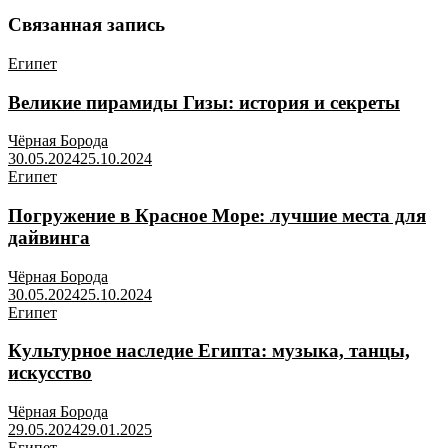
Связанная запись
Египет
Великие пирамиды Гизы: история и секреты
Чёрная Борода
30.05.2024
25.10.2024
Египет
Погружение в Красное Море: лучшие места для
дайвинга
Чёрная Борода
30.05.2024
25.10.2024
Египет
Культурное наследие Египта: музыка, танцы,
искусство
Чёрная Борода
29.05.2024
29.01.2025
Египет