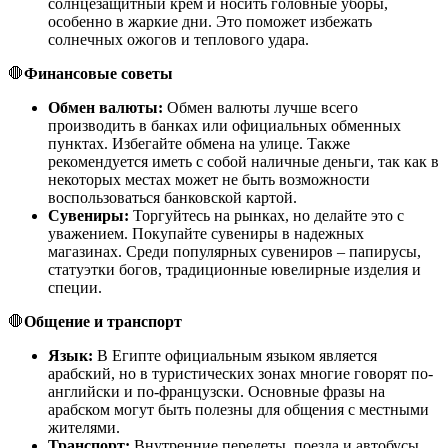
солнцезащитный крем и носить головные уборы,
особенно в жаркие дни. Это поможет избежать
солнечных ожогов и теплового удара.
🛑
Финансовые советы
Обмен валюты:
Обмен валюты лучше всего
производить в банках или официальных обменных
пунктах. Избегайте обмена на улице. Также
рекомендуется иметь с собой наличные деньги, так как в
некоторых местах может не быть возможности
воспользоваться банковской картой.
Сувениры:
Торгуйтесь на рынках, но делайте это с
уважением. Покупайте сувениры в надежных
магазинах. Среди популярных сувениров – папирусы,
статуэтки богов, традиционные ювелирные изделия и
специи.
🛑
Общение и транспорт
Язык:
В Египте официальным языком является
арабский, но в туристических зонах многие говорят по-
английски и по-французски. Основные фразы на
арабском могут быть полезны для общения с местными
жителями.
Транспорт:
Внутренние перелеты, поезда и автобусы