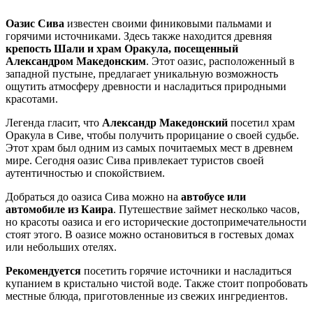
Оазис Сива
известен своими финиковыми пальмами и
горячими источниками. Здесь также находится древняя
крепость Шали и храм Оракула, посещенный
Александром Македонским
. Этот оазис, расположенный в
западной пустыне, предлагает уникальную возможность
ощутить атмосферу древности и насладиться природными
красотами.
Легенда гласит, что
Александр Македонский
посетил храм
Оракула в Сиве, чтобы получить прорицание о своей судьбе.
Этот храм был одним из самых почитаемых мест в древнем
мире. Сегодня оазис Сива привлекает туристов своей
аутентичностью и спокойствием.
Добраться до оазиса Сива можно на
автобусе или
автомобиле из Каира
. Путешествие займет несколько часов,
но красоты оазиса и его исторические достопримечательности
стоят этого. В оазисе можно остановиться в гостевых домах
или небольших отелях.
Рекомендуется
посетить горячие источники и насладиться
купанием в кристально чистой воде. Также стоит попробовать
местные блюда, приготовленные из свежих ингредиентов.