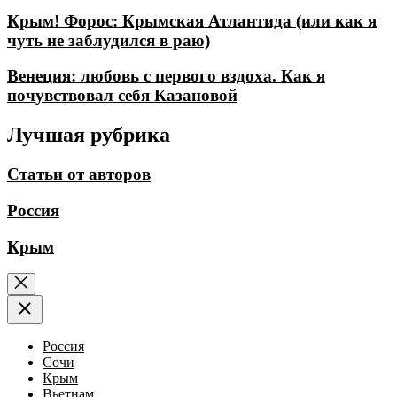
Крым! Форос: Крымская Атлантида (или как я
чуть не заблудился в раю)
Венеция: любовь с первого вздоха. Как я
почувствовал себя Казановой
Лучшая рубрика
Статьи от авторов
Россия
Крым
Россия
Сочи
Крым
Вьетнам