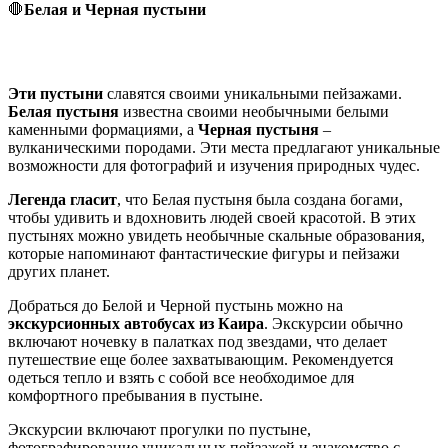
🛑
Белая и Черная пустыни
Эти пустыни
славятся своими уникальными пейзажами.
Белая пустыня
известна своими необычными белыми
каменными формациями, а
Черная пустыня
–
вулканическими породами. Эти места предлагают уникальные
возможности для фотографий и изучения природных чудес.
Легенда гласит
, что Белая пустыня была создана богами,
чтобы удивить и вдохновить людей своей красотой. В этих
пустынях можно увидеть необычные скальные образования,
которые напоминают фантастические фигуры и пейзажи
других планет.
Добраться до Белой и Черной пустынь можно на
экскурсионных автобусах из Каира
. Экскурсии обычно
включают ночевку в палатках под звездами, что делает
путешествие еще более захватывающим. Рекомендуется
одеться тепло и взять с собой все необходимое для
комфортного пребывания в пустыне.
Экскурсии включают прогулки по пустыне,
фотографирование уникальных пейзажей и знакомство с