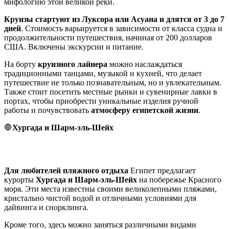
мифологию этой великой реки.
Круизы стартуют из Луксора или Асуана и длятся от 3 до 7
дней
. Стоимость варьируется в зависимости от класса судна и
продолжительности путешествия, начиная от 200 долларов
США. Включены экскурсии и питание.
На борту
круизного лайнера
можно наслаждаться
традиционными танцами, музыкой и кухней, что делает
путешествие не только познавательным, но и увлекательным.
Также стоит посетить местные рынки и сувенирные лавки в
портах, чтобы приобрести уникальные изделия ручной
работы и почувствовать
атмосферу египетской жизни
.
🛑
Хургада и Шарм-эль-Шейх
Для любителей пляжного отдыха
Египет предлагает
курорты
Хургада и Шарм-эль-Шейх
на побережье Красного
моря. Эти места известны своими великолепными пляжами,
кристально чистой водой и отличными условиями для
дайвинга и снорклинга.
Кроме того, здесь можно заняться различными видами