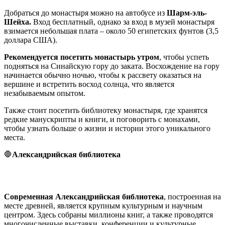
Добраться до монастыря можно на автобусе из
Шарм-эль-
Шейха.
Вход бесплатный, однако за вход в музей монастыря
взимается небольшая плата – около 50 египетских фунтов (3,5
доллара США).
Рекомендуется посетить монастырь утром
, чтобы успеть
подняться на Синайскую гору до заката. Восхождение на гору
начинается обычно ночью, чтобы к рассвету оказаться на
вершине и встретить восход солнца, что является
незабываемым опытом.
Также стоит посетить библиотеку монастыря, где хранятся
редкие манускрипты и книги, и поговорить с монахами,
чтобы узнать больше о жизни и истории этого уникального
места.
🛑
Александрийская библиотека
Современная Александрийская библиотека
, построенная на
месте древней, является крупным культурным и научным
центром. Здесь собраны миллионы книг, а также проводятся
многочисленные выставки, конференции и культурные