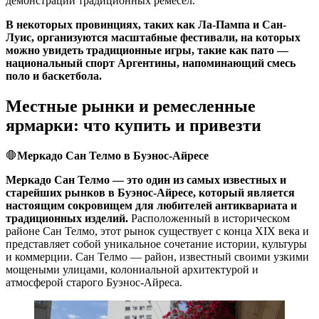
демонстрации традиционных ремесел.
В некоторых провинциях, таких как Ла-Пампа и Сан-
Луис, организуются масштабные фестивали, на которых
можно увидеть традиционные игры, такие как пато —
национальный спорт Аргентины, напоминающий смесь
поло и баскетбола.
Местные рынки и ремесленные
ярмарки: что купить и привезти
🛑
Меркадо Сан Телмо в Буэнос-Айресе
Меркадо Сан Телмо — это один из самых известных и
старейших рынков в Буэнос-Айресе, который является
настоящим сокровищем для любителей антиквариата и
традиционных изделий.
Расположенный в историческом
районе Сан Телмо, этот рынок существует с конца XIX века и
представляет собой уникальное сочетание истории, культуры
и коммерции. Сан Телмо — район, известный своими узкими
мощеными улицами, колониальной архитектурой и
атмосферой старого Буэнос-Айреса.