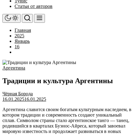
Тунис
Статьи от авторов
Главная
2025
Январь
16
Аргентина
Традиции и культура Аргентины
Чёрная Борода
16.01.2025
16.01.2025
Аргентина славится своим богатым культурным наследием, в
котором традиции и современность создают уникальный
сплав. Символом страны стало аргентинское танго — танец,
родившийся в кварталах Буэнос-Айреса, который завоевал
мировую известность и продолжает развиваться в новых