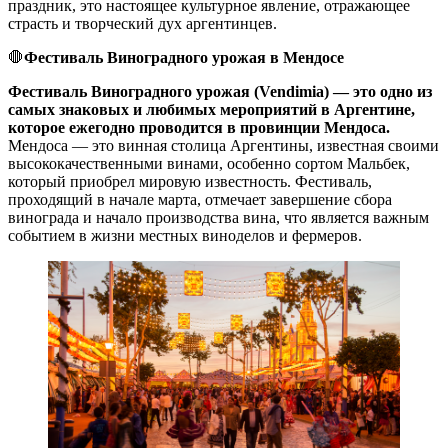
праздник, это настоящее культурное явление, отражающее
страсть и творческий дух аргентинцев.
🛑
Фестиваль Виноградного урожая в Мендосе
Фестиваль Виноградного урожая (Vendimia) — это одно из
самых знаковых и любимых мероприятий в Аргентине,
которое ежегодно проводится в провинции Мендоса.
Мендоса — это винная столица Аргентины, известная своими
высококачественными винами, особенно сортом Мальбек,
который приобрел мировую известность. Фестиваль,
проходящий в начале марта, отмечает завершение сбора
винограда и начало производства вина, что является важным
событием в жизни местных виноделов и фермеров.