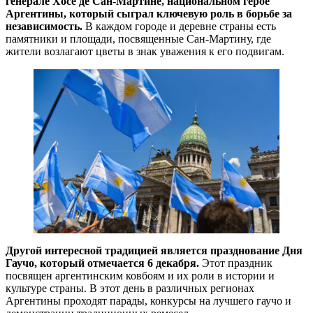
генерале Хосе де Сан-Мартине, национальном герое
Аргентины, который сыграл ключевую роль в борьбе за
независимость.
В каждом городе и деревне страны есть
памятники и площади, посвященные Сан-Мартину, где
жители возлагают цветы в знак уважения к его подвигам.
Другой интересной традицией является празднование Дня
Гаучо, который отмечается 6 декабря.
Этот праздник
посвящен аргентинским ковбоям и их роли в истории и
культуре страны. В этот день в различных регионах
Аргентины проходят парады, конкурсы на лучшего гаучо и