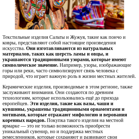
Текстильные изделия Сальты и Жужуя, такие как пончо и
ковры, представляют собой настоящие произведения
искусства.
Они изготавливаются из натуральных
материалов, таких как шерсть ламы и овцы, и
украшаются традиционными узорами, которые имеют
символическое значение.
Например, узоры, изображающие
горы или реки, часто символизируют связь человека с
природой, что играет важную роль в жизни местных жителей.
Керамические изделия, производимые в этом регионе, также
заслуживают внимания. Они создаются по древним
технологиям, которые использовались ещё до прихода
европейцев.
Эти изделия, такие как вазы, чаши и
кувшины, украшены традиционными орнаментами и
мотивами, которые отражают мифологию и верования
коренных народов.
Покупка такого изделия на местной
ярмарке — это не только возможность приобрести
уникальный сувенир, но и поддержка местных
ремесленников, которые сохраняют и развивают свои