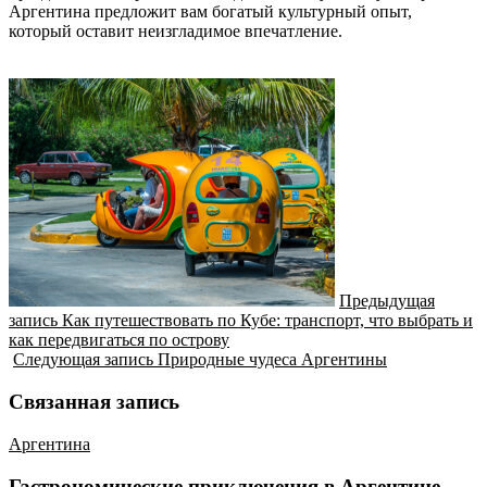
Аргентина предложит вам богатый культурный опыт,
который оставит неизгладимое впечатление.
Предыдущая
запись
Как путешествовать по Кубе: транспорт, что выбрать и
как передвигаться по острову
Следующая запись
Природные чудеса Аргентины
Связанная запись
Аргентина
Гастрономические приключения в Аргентине