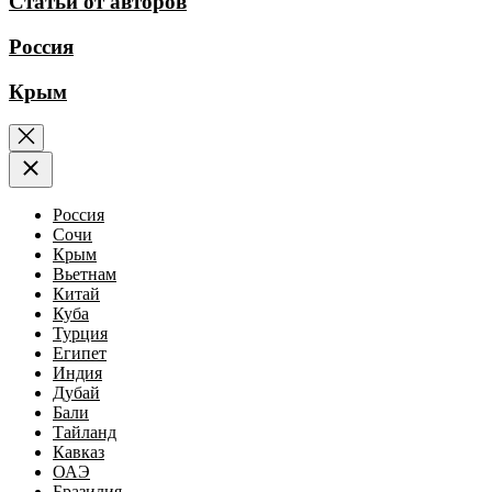
Статьи от авторов
Россия
Крым
Россия
Сочи
Крым
Вьетнам
Китай
Куба
Турция
Египет
Индия
Дубай
Бали
Тайланд
Кавказ
ОАЭ
Бразилия