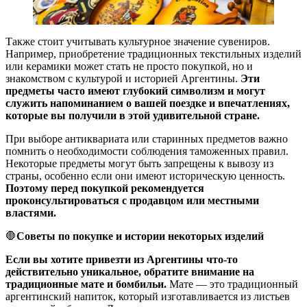
Также стоит учитывать культурное значение сувениров.
Например, приобретение традиционных текстильных изделий
или керамики может стать не просто покупкой, но и
знакомством с культурой и историей Аргентины.
Эти
предметы часто имеют глубокий символизм и могут
служить напоминанием о вашей поездке и впечатлениях,
которые вы получили в этой удивительной стране.
При выборе антиквариата или старинных предметов важно
помнить о необходимости соблюдения таможенных правил.
Некоторые предметы могут быть запрещены к вывозу из
страны, особенно если они имеют историческую ценность.
Поэтому перед покупкой рекомендуется
проконсультироваться с продавцом или местными
властями.
🛑
Советы по покупке и истории некоторых изделий
Если вы хотите привезти из Аргентины что-то
действительно уникальное, обратите внимание на
традиционные мате и бомбильи.
Мате — это традиционный
аргентинский напиток, который изготавливается из листьев