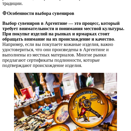
традиции.
🛑
Особенности выбора сувениров
Выбор сувениров в Аргентине — это процесс, который
требует внимательности и понимания местной культуры.
При покупке изделий на рынках и ярмарках стоит
обращать внимание на их происхождение и качество
.
Например, если вы покупаете кожаные изделия, важно
удостовериться, что они произведены в Аргентине и
выполнены из местных материалов. Многие рынки
предлагают сертификаты подлинности, которые
подтверждают происхождение изделия.