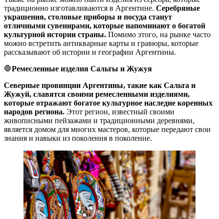
традиционно изготавливаются в Аргентине.
Серебряные
украшения, столовые приборы и посуда станут
отличными сувенирами, которые напоминают о богатой
культурной истории страны.
Помимо этого, на рынке часто
можно встретить антикварные карты и гравюры, которые
рассказывают об истории и географии Аргентины.
🛑
Ремесленные изделия Сальты и Жужуя
Северные провинции Аргентины, такие как Сальта и
Жужуй, славятся своими ремесленными изделиями,
которые отражают богатое культурное наследие коренных
народов региона.
Этот регион, известный своими
живописными пейзажами и традиционными деревнями,
является домом для многих мастеров, которые передают свои
знания и навыки из поколения в поколение.