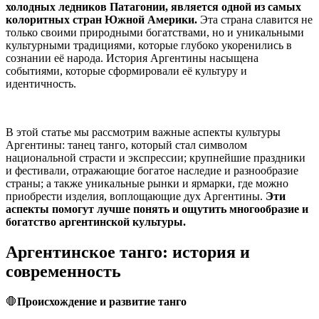
холодных ледников Патагонии, является одной из самых
колоритных стран Южной Америки.
Эта страна славится не
только своими природными богатствами, но и уникальными
культурными традициями, которые глубоко укоренились в
сознании её народа. История Аргентины насыщена
событиями, которые сформировали её культуру и
идентичность.
В этой статье мы рассмотрим важные аспекты культуры
Аргентины: танец танго, который стал символом
национальной страсти и экспрессии; крупнейшие праздники
и фестивали, отражающие богатое наследие и разнообразие
страны; а также уникальные рынки и ярмарки, где можно
приобрести изделия, воплощающие дух Аргентины.
Эти
аспекты помогут лучше понять и ощутить многообразие и
богатство аргентинской культуры.
Аргентинское танго: история и
современность
🛑
Происхождение и развитие танго