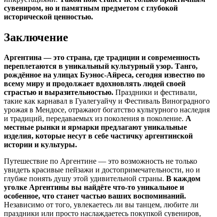
сувениром, но и памятным предметом с глубокой
исторической ценностью.
Заключение
Аргентина — это страна, где традиции и современность
переплетаются в уникальный культурный узор. Танго,
рождённое на улицах Буэнос-Айреса, сегодня известно по
всему миру и продолжает вдохновлять людей своей
страстью и выразительностью.
Праздники и фестивали,
такие как карнавал в Гуалегуайчу и Фестиваль Виноградного
урожая в Мендосе, отражают богатство культурного наследия
и традиций, передаваемых из поколения в поколение.
А
местные рынки и ярмарки предлагают уникальные
изделия, которые несут в себе частичку аргентинской
истории и культуры.
Путешествие по Аргентине — это возможность не только
увидеть красивые пейзажи и достопримечательности, но и
глубже понять душу этой удивительной страны.
В каждом
уголке Аргентины вы найдёте что-то уникальное и
особенное, что станет частью ваших воспоминаний.
Независимо от того, увлекаетесь ли вы танцем, любите ли
праздники или просто наслаждаетесь покупкой сувениров,