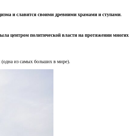
дизма и славится своими древними храмами и ступами
.
ыла центром политической власти на протяжении многих
 (одна из самых больших в мире).