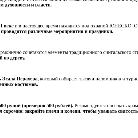
ом духовности и власти.
I веке
и в настоящее время находится под охраной ЮНЕСКО. Он 
 проводятся различные мероприятия и праздники.
гармонично сочетаются элементы традиционного сингальского с
 по дереву.
ь Эсала Перахера
, который собирает тысячи паломников и тури
лепных костюмов.
00 рупий (примерно 500 рублей).
Рекомендуется посещать храм 
ся скромно: закройте плечи и колени, чтобы уважать святость 