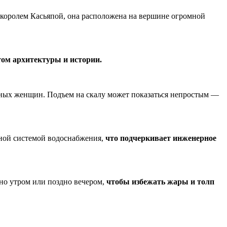
 королем Касьяпой, она расположена на вершине огромной
том архитектуры и истории.
ых женщин. Подъем на скалу может показаться непростым —
ной системой водоснабжения,
что подчеркивает инженерное
но утром или поздно вечером,
чтобы избежать жары и толп