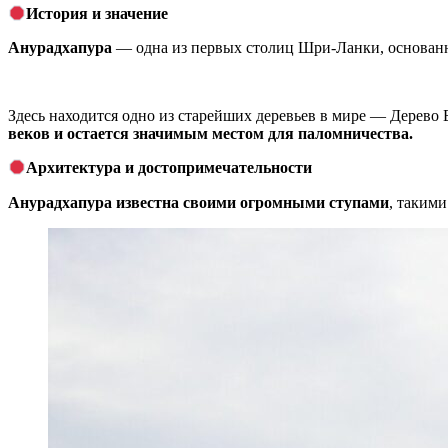
История и значение
Анурадхапура
— одна из первых столиц Шри-Ланки, основанная
Здесь находится одно из старейших деревьев в мире — Дерево 
веков и остается значимым местом для паломничества.
Архитектура и достопримечательности
Анурадхапура известна своими огромными ступами
, такими