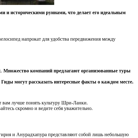
и и историческими руинами, что делает его идеальным
велосипед напрокат для удобства передвижения между
х.
Множество компаний предлагают организованные туры
.
Гиды могут рассказать интересные факты о каждом месте.
ет вам лучше понять культуру Шри-Ланки.
йтесь скромно и ведите себя уважительно.
игирия и Анурадхапура представляют собой лишь небольшую