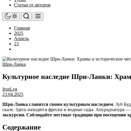
Статьи от авторов
Главная
2025
Апрель
23
Шри-Ланка
Культурное наследие Шри-Ланки: Храм
IronLeg
23.04.2025
Шри-Ланка славится своим культурным наследием
. Зуб Бу
скале. Здесь находятся фрески и водные сады. Анурадхапура 
экскурсии. Соблюдайте местные традиции при посещении х
Содержание