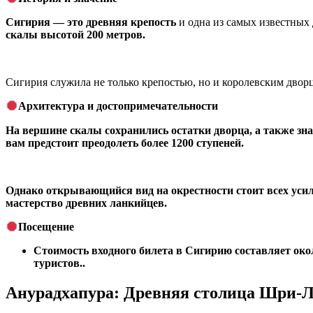
Сигирия — это древняя крепость
и одна из самых известных
скалы высотой 200 метров.
Сигирия служила не только крепостью, но и королевским дво
Архитектура и достопримечательности
На вершине скалы сохранились остатки дворца, а также з
вам предстоит преодолеть более 1200 ступеней.
Однако открывающийся вид на окрестности стоит всех уси
мастерство древних ланкийцев.
Посещение
Стоимость входного билета в Сигирию составляет окол
туристов..
Анурадхапура: Древняя столица Шри-