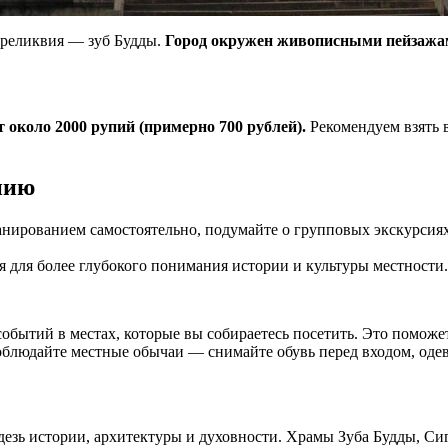
я реликвия — зуб Будды.
Город окружен живописными пейзажам
 около 2000 рупий (примерно 700 рублей).
Рекомендуем взять 
нию
анированием самостоятельно, подумайте о групповых экскурсия
я для более глубокого понимания истории и культуры местности
обытий в местах, которые вы собираетесь посетить. Это помож
людайте местные обычаи — снимайте обувь перед входом, одева
езь истории, архитектуры и духовности. Храмы Зуба Будды, С