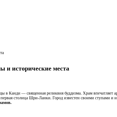
ы и исторические места
дды в Канди — священная реликвия буддизма. Храм впечатляет а
— первая столица Шри-Ланки. Город известен своими ступами и 
рамов.