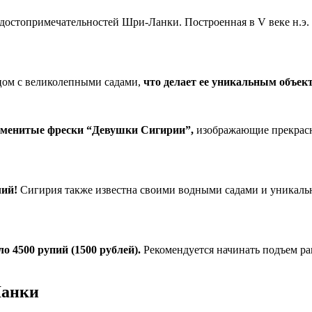
 достопримечательностей Шри-Ланки. Построенная в V веке н.э.
рцом с великолепными садами,
что делает ее уникальным объек
наменитые фрески “Девушки Сигирии”,
изображающие прекрасн
лий!
Сигирия также известна своими водными садами и уникаль
о 4500 рупий (1500 рублей).
Рекомендуется начинать подъем ра
Ланки