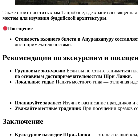
Также стоит посетить храм Тапробане, где хранится священна
местом для изучения буддийской архитектуры.
Посещение
Стоимость входного билета в Анурадхапуру составляет
достопримечательностями.
Рекомендации по экскурсиям и посеще
Групповые экскурсии:
Если вы не хотите заниматься пл
по основным достопримечательностям Шри-Ланки.
Локальные гиды:
Нанять местного гида — отличная иде
Планируйте заранее:
Изучите расписание праздников и с
Уважайте местные традиции:
При посещении храмов соб
Заключение
Культурное наследие Шри-Ланки
— это настоящий клад