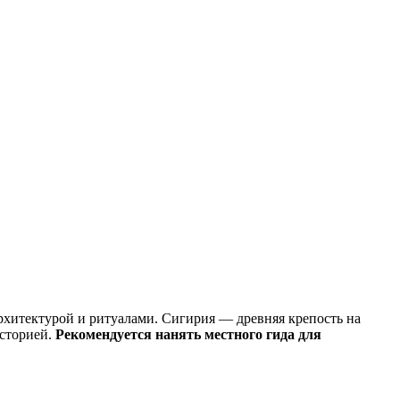
рхитектурой и ритуалами. Сигирия — древняя крепость на
историей.
Рекомендуется нанять местного гида для