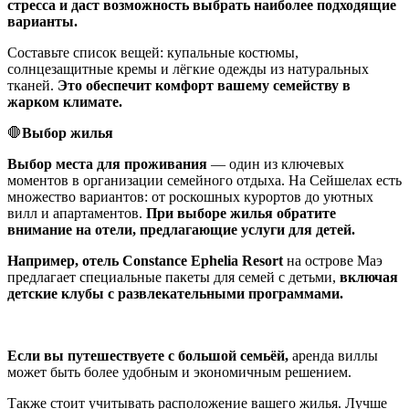
стресса и даст возможность выбрать наиболее подходящие
варианты.
Составьте список вещей: купальные костюмы,
солнцезащитные кремы и лёгкие одежды из натуральных
тканей.
Это обеспечит комфорт вашему семейству в
жарком климате.
🛑
Выбор жилья
Выбор места для проживания
— один из ключевых
моментов в организации семейного отдыха. На Сейшелах есть
множество вариантов: от роскошных курортов до уютных
вилл и апартаментов.
При выборе жилья обратите
внимание на отели, предлагающие услуги для детей.
Например, отель Constance Ephelia Resort
на острове Маэ
предлагает специальные пакеты для семей с детьми,
включая
детские клубы с развлекательными программами.
Если вы путешествуете с большой семьёй,
аренда виллы
может быть более удобным и экономичным решением.
Также стоит учитывать расположение вашего жилья. Лучше