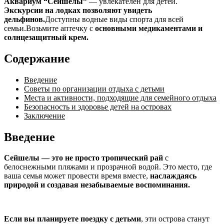
Аквариум “Сейшелы”
— увлекателен для детей.
Экскурсии на лодках позволяют увидеть
дельфинов.
Доступны водные виды спорта для всей
семьи.Возьмите аптечку с
основными медикаментами и
солнцезащитный крем.
Содержание
Введение
Советы по организации отдыха с детьми
Места и активности, подходящие для семейного отдыха
Безопасность и здоровье детей на островах
Заключение
Введение
Сейшелы — это не просто тропический рай
с
белоснежными пляжами и прозрачной водой. Это место, где
ваша семья может провести время вместе,
наслаждаясь
природой и создавая незабываемые воспоминания.
Если вы планируете поездку с детьми
, эти острова станут