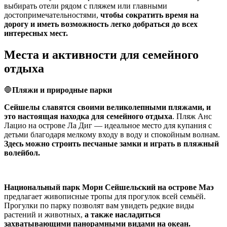
выбирать отели рядом с пляжем или главными
достопримечательностями,
чтобы сократить время на
дорогу и иметь возможность легко добраться до всех
интересных мест.
Места и активности для семейного
отдыха
🛑
Пляжи и природные парки
Сейшелы славятся своими великолепными пляжами, и
это настоящая находка для семейного отдыха
. Пляж Анс
Лацио на острове Ла Диг — идеальное место для купания с
детьми благодаря мелкому входу в воду и спокойным волнам.
Здесь можно строить песчаные замки и играть в пляжный
волейбол.
Национальный парк Морн Сейшельский на острове Маэ
предлагает живописные тропы для прогулок всей семьёй.
Прогулки по парку позволят вам увидеть редкие виды
растений и животных,
а также насладиться
захватывающими панорамными видами на океан.