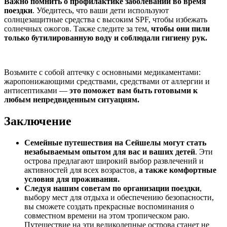
Важно помнить о профилактике заболеваний во время
поездки
. Убедитесь, что ваши дети используют
солнцезащитные средства с высоким SPF, чтобы избежать
солнечных ожогов. Также следите за тем,
чтобы они пили
только бутилированную воду и соблюдали гигиену рук.
Возьмите с собой аптечку с основными медикаментами:
жаропонижающими средствами, средствами от аллергии и
антисептиками —
это поможет вам быть готовыми к
любым непредвиденным ситуациям.
Заключение
Семейные путешествия на Сейшелы могут стать
незабываемым опытом для вас и ваших детей
. Эти
острова предлагают широкий выбор развлечений и
активностей для всех возрастов,
а также комфортные
условия для проживания.
Следуя нашим советам по организации поездки
,
выбору мест для отдыха и обеспечению безопасности,
вы сможете создать прекрасные воспоминания о
совместном времени на этом тропическом раю.
Путешествие на эти великолепные острова станет не