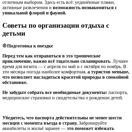
отличным выбором. Здесь есть всё: уединённые пляжи,
активные развлечения и
возможность познакомиться с
уникальной флорой и фауной.
Советы по организации отдыха с
детьми
🛑
Подготовка к поездке
Перед тем как отправиться в это тропическое
приключение, важно всё тщательно спланировать
. Лучшее
время для визита — с апреля по май и с октября по ноябрь. В
эти месяцы погода наиболее комфортная,
а туристов меньше,
что позволяет насладиться красотой природы в спокойной
обстановке.
Не забудьте собрать все необходимые документы:
паспорта,
медицинские страховки и свидетельства о рождении детей.
Убедитесь, что паспорта действительны не менее шести
месяцев с момента въезда в страну.
Забронируйте
авиабилеты и жильё заранее —
это поможет избежать