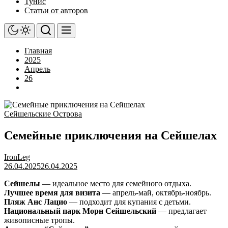
Тунис
Статьи от авторов
Главная
2025
Апрель
26
Сейшельские Острова
Семейные приключения на Сейшелах
IronLeg
26.04.2025
26.04.2025
Сейшелы
— идеальное место для семейного отдыха.
Лучшее время для визита
— апрель-май, октябрь-ноябрь.
Пляж Анс Лацио
— подходит для купания с детьми.
Национальный парк Морн Сейшельский
— предлагает
живописные тропы.