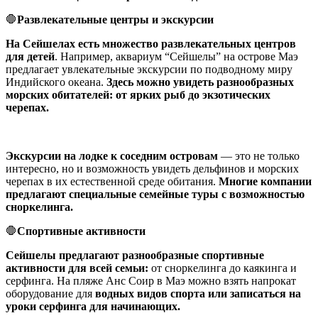
🛑
Развлекательные центры и экскурсии
На Сейшелах есть множество развлекательных центров
для детей
. Например, аквариум “Сейшелы” на острове Маэ
предлагает увлекательные экскурсии по подводному миру
Индийского океана.
Здесь можно увидеть разнообразных
морских обитателей: от ярких рыб до экзотических
черепах.
Экскурсии на лодке к соседним островам
— это не только
интересно, но и возможность увидеть дельфинов и морских
черепах в их естественной среде обитания.
Многие компании
предлагают специальные семейные туры с возможностью
сноркелинга.
🛑
Спортивные активности
Сейшелы предлагают разнообразные спортивные
активности для всей семьи:
от сноркелинга до каякинга и
серфинга. На пляже Анс Соир в Маэ можно взять напрокат
оборудование для
водных видов спорта или записаться на
уроки серфинга для начинающих.