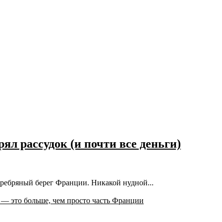
ял рассудок (и почти все деньги)
Серебряный берег Франции. Никакой нудной...