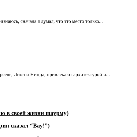
наюсь, сначала я думал, что это место только...
рсель, Лион и Ницца, привлекают архитектурой и...
ую в своей жизни шаурму)
рин сказал “Вау!”)