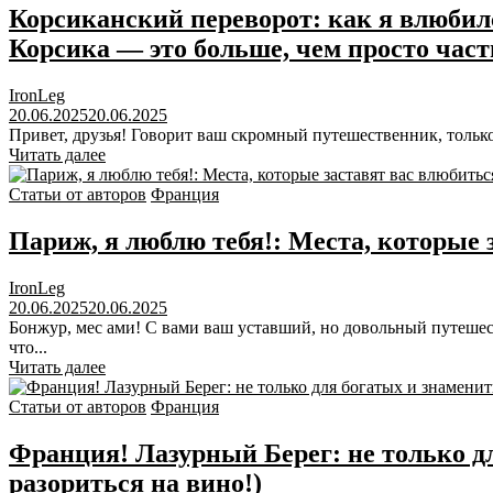
Корсиканский переворот: как я влюбился
Корсика — это больше, чем просто час
IronLeg
20.06.2025
20.06.2025
Привет, друзья! Говорит ваш скромный путешественник, только
Читать далее
Статьи от авторов
Франция
Париж, я люблю тебя!: Места, которые з
IronLeg
20.06.2025
20.06.2025
Бонжур, мес ами! С вами ваш уставший, но довольный путешес
что...
Читать далее
Статьи от авторов
Франция
Франция! Лазурный Берег: не только дл
разориться на вино!)