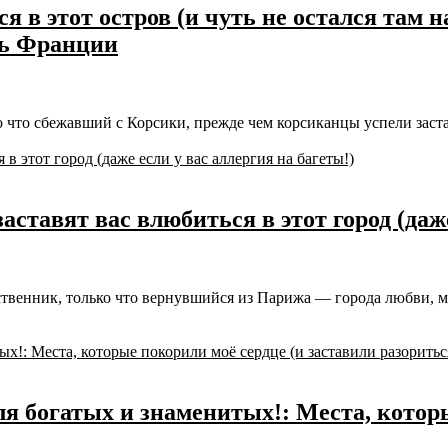
 в этот остров (и чуть не остался там на
ть Франции
 что сбежавший с Корсики, прежде чем корсиканцы успели застав
аставят вас влюбиться в этот город (даже
твенник, только что вернувшийся из Парижа — города любви, м
я богатых и знаменитых!: Места, которы