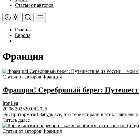
Статьи от авторов
Главная
Европа
Франция
Статьи от авторов
Франция
Франция! Серебряный берег: Путешествие
IronLeg
20.06.2025
20.06.2025
Эй, притормози! Забудь все, что тебе втирали в этих глянцев
Читать далее
Статьи от авторов
Франция