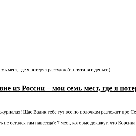
 из России – мои семь мест, где я потер
ых журналах! Щас Вадик тебе тут все по полочкам разложит про 