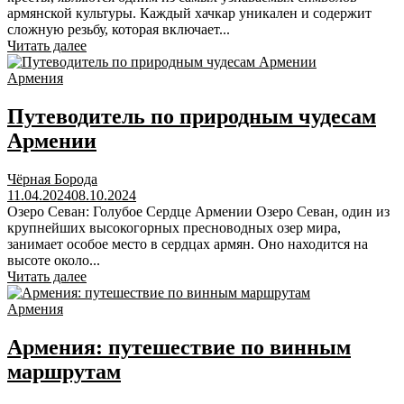
армянской культуры. Каждый хачкар уникален и содержит
сложную резьбу, которая включает...
Читать далее
Армения
Путеводитель по природным чудесам
Армении
Чёрная Борода
11.04.2024
08.10.2024
Озеро Севан: Голубое Сердце Армении Озеро Севан, один из
крупнейших высокогорных пресноводных озер мира,
занимает особое место в сердцах армян. Оно находится на
высоте около...
Читать далее
Армения
Армения: путешествие по винным
маршрутам