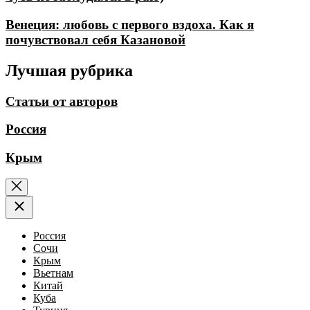
Венеция: любовь с первого вздоха. Как я
почувствовал себя Казановой
Лучшая рубрика
Статьи от авторов
Россия
Крым
Россия
Сочи
Крым
Вьетнам
Китай
Куба