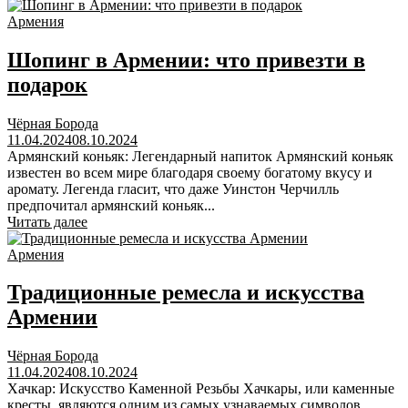
Армения
Шопинг в Армении: что привезти в
подарок
Чёрная Борода
11.04.2024
08.10.2024
Армянский коньяк: Легендарный напиток Армянский коньяк
известен во всем мире благодаря своему богатому вкусу и
аромату. Легенда гласит, что даже Уинстон Черчилль
предпочитал армянский коньяк...
Читать далее
Армения
Традиционные ремесла и искусства
Армении
Чёрная Борода
11.04.2024
08.10.2024
Хачкар: Искусство Каменной Резьбы Хачкары, или каменные
кресты, являются одним из самых узнаваемых символов