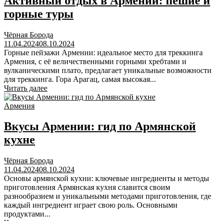
Активный отдых в Армении: пешие и
горные туры
Чёрная Борода
11.04.2024
08.10.2024
Горные пейзажи Армении: идеальное место для треккинга
Армения, с её величественными горными хребтами и
вулканическими плато, предлагает уникальные возможности
для треккинга. Гора Арагац, самая высокая...
Читать далее
Армения
Вкусы Армении: гид по Армянской
кухне
Чёрная Борода
11.04.2024
08.10.2024
Основы армянской кухни: ключевые ингредиенты и методы
приготовления Армянская кухня славится своим
разнообразием и уникальными методами приготовления, где
каждый ингредиент играет свою роль. Основными
продуктами...