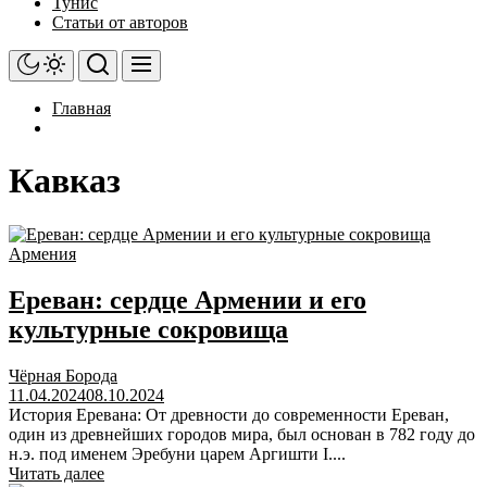
Тунис
Статьи от авторов
Главная
Кавказ
Армения
Ереван: сердце Армении и его
культурные сокровища
Чёрная Борода
11.04.2024
08.10.2024
История Еревана: От древности до современности Ереван,
один из древнейших городов мира, был основан в 782 году до
н.э. под именем Эребуни царем Аргишти I....
Читать далее