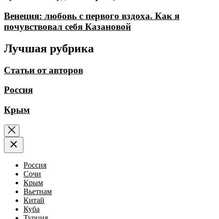
Венеция: любовь с первого вздоха. Как я
почувствовал себя Казановой
Лучшая рубрика
Статьи от авторов
Россия
Крым
Россия
Сочи
Крым
Вьетнам
Китай
Куба
Турция