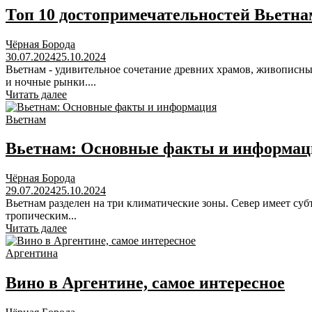
Топ 10 достопримечательностей Вьетна
Чёрная Борода
30.07.2024
25.10.2024
Вьетнам - удивительное сочетание древних храмов, живописн
и ночные рынки....
Читать далее
Вьетнам
Вьетнам: Основные факты и информац
Чёрная Борода
29.07.2024
25.10.2024
Вьетнам разделен на три климатические зоны. Север имеет су
тропическим...
Читать далее
Аргентина
Вино в Аргентине, самое интересное