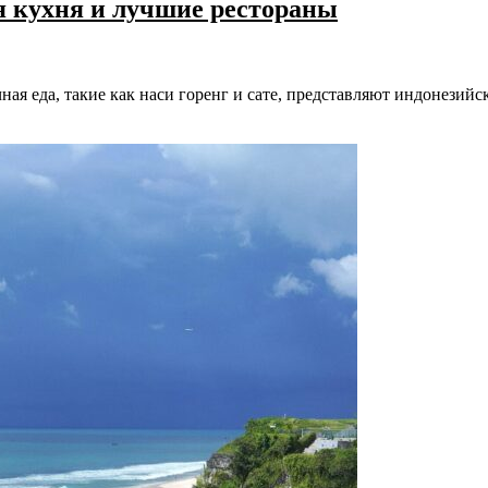
я кухня и лучшие рестораны
ная еда, такие как наси горенг и сате, представляют индонезий