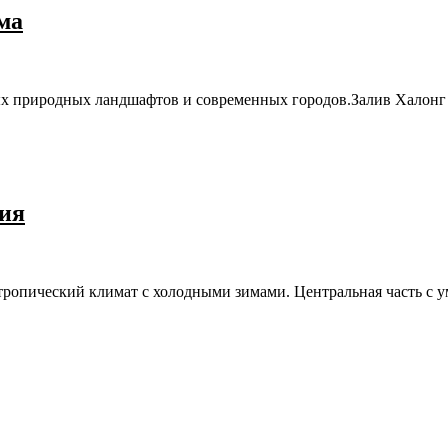
ма
ых природных ландшафтов и современных городов.Залив Халонг
ия
бтропический климат с холодными зимами. Центральная часть с 