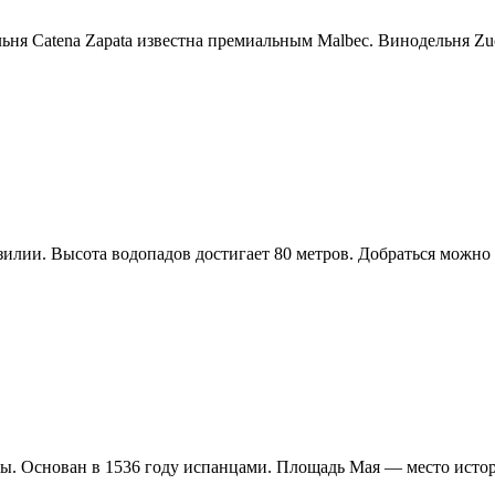
ня Catena Zapata известна премиальным Malbec. Винодельня Zu
ии. Высота водопадов достигает 80 метров. Добраться можно и
. Основан в 1536 году испанцами. Площадь Мая — место истор