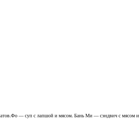
матов.Фо — суп с лапшой и мясом. Бань Ми — сэндвич с мясом и