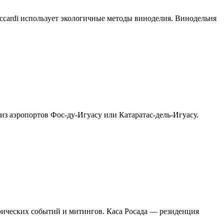
ccardi использует экологичные методы виноделия. Винодельня
з аэропортов Фос-ду-Игуасу или Катаратас-дель-Игуасу.
ических событий и митингов. Каса Росада — резиденция