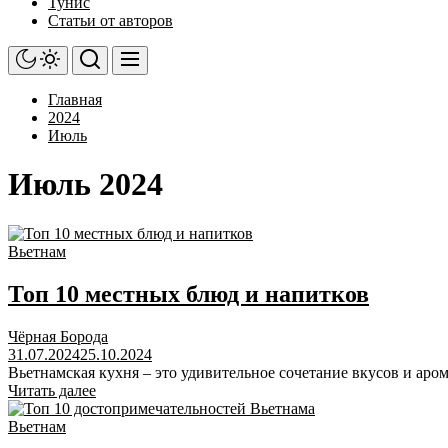
Тунис
Статьи от авторов
Главная
2024
Июль
Июль 2024
Вьетнам
Топ 10 местных блюд и напитков
Чёрная Борода
31.07.2024
25.10.2024
Вьетнамская кухня – это удивительное сочетание вкусов и аро
Читать далее
Вьетнам