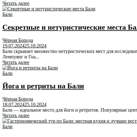
Читать далее
Бали
Секретные и нетуристические места Б
Чёрная Борода
19.07.2024
25.10.2024
Бали скрывает множество нетуристических мест для исследова
Лемпуянг и Гоа...
Читать далее
Бали
Йога и ретриты на Бали
Чёрная Борода
18.07.2024
25.10.2024
Бали — идеальное место для йоги и ретритов. Популярные центр
Читать далее
Бали