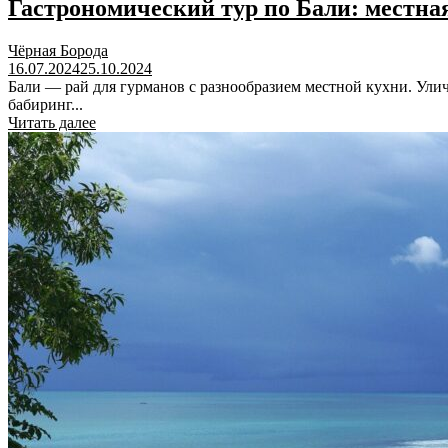
Гастрономический тур по Бали: местна
Чёрная Борода
16.07.2024
25.10.2024
Бали — рай для гурманов с разнообразием местной кухни. Улич
бабиринг...
Читать далее