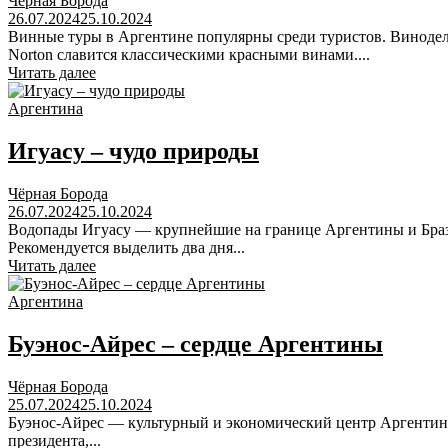
Чёрная Борода
26.07.2024
25.10.2024
Винные туры в Аргентине популярны среди туристов. Винодель
Norton славится классическими красными винами....
Читать далее
Аргентина
Игуасу – чудо природы
Чёрная Борода
26.07.2024
25.10.2024
Водопады Игуасу — крупнейшие на границе Аргентины и Бразил
Рекомендуется выделить два дня...
Читать далее
Аргентина
Буэнос-Айрес – сердце Аргентины
Чёрная Борода
25.07.2024
25.10.2024
Буэнос-Айрес — культурный и экономический центр Аргентины
президента,...