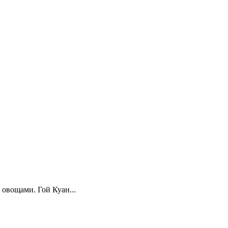
 овощами. Гой Куан...