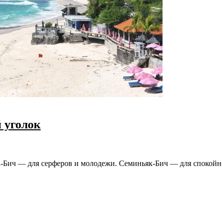
 уголок
та-Бич — для серферов и молодежи. Семиньяк-Бич — для спокой