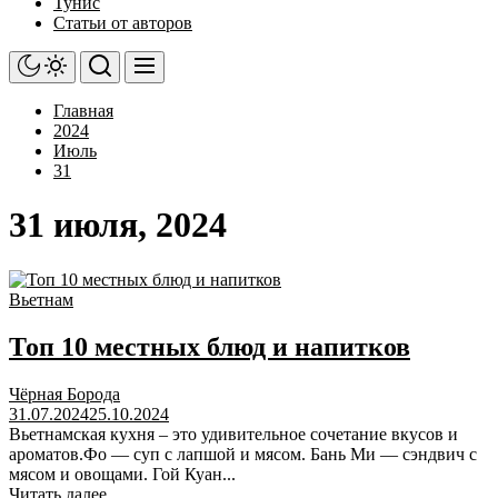
Тунис
Статьи от авторов
Главная
2024
Июль
31
31 июля, 2024
Вьетнам
Топ 10 местных блюд и напитков
Чёрная Борода
31.07.2024
25.10.2024
Вьетнамская кухня – это удивительное сочетание вкусов и
ароматов.Фо — суп с лапшой и мясом. Бань Ми — сэндвич с
мясом и овощами. Гой Куан...
Читать далее