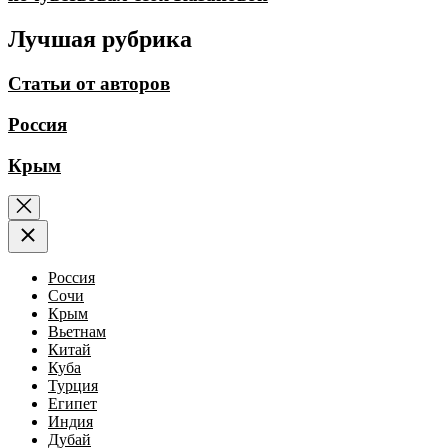
Лучшая рубрика
Статьи от авторов
Россия
Крым
Россия
Сочи
Крым
Вьетнам
Китай
Куба
Турция
Египет
Индия
Дубай